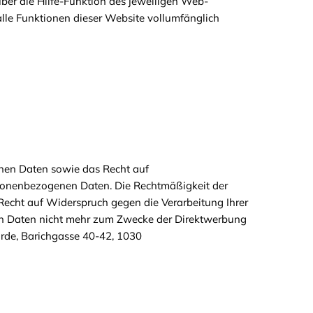
ber die Hilfe-Funktion des jeweiligen Web-
lle Funktionen dieser Website vollumfänglich
nen Daten sowie das Recht auf
ersonenbezogenen Daten. Die Rechtmäßigkeit der
Recht auf Widerspruch gegen die Verarbeitung Ihrer
n Daten nicht mehr zum Zwecke der Direktwerbung
örde, Barichgasse 40-42, 1030