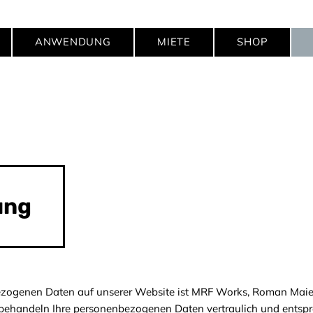
ANWENDUNG
MIETE
SHOP
ung
nbezogenen Daten auf unserer Website ist MRF Works, Roman Mai
r behandeln Ihre personenbezogenen Daten vertraulich und entsp