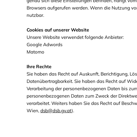
genau sich diese Einstellungen befinden, hängt vo
Browsers aufgerufen werden. Wenn die Nutzung von 
nutzbar.
Cookies auf unserer Website
Unsere Website verwendet folgende Anbieter:
Google Adwords
Matomo
Ihre Rechte
Sie haben das Recht auf Auskunft, Berichtigung, L
Datenübertragbarkeit. Sie haben das Recht auf Wide
Verarbeitung der personenbezogenen Daten bis zum 
personenbezogenen Daten zum Zweck der Direktwer
verarbeitet. Weiters haben Sie das Recht auf Besch
Wien,
dsb@dsb.gv.at
).