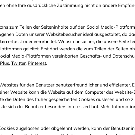
den ohne Ihre ausdrückliche Zustimmung nicht an andere Empfän
ns zum Teilen der Seiteninhalte auf den Social Media-Plattforme
genen Daten unserer Websitebesucher ideal ausgestaltet, da das 
ten
erfasst oder verarbeitet. Websitebesucher, die unsere Seite te
Plattformen geleitet. Erst dort werden die zum Teilen der Seiteni
Social Media-Plattformen vereinbarten Geschäfts- und Datensch
Plus
,
Twitter
,
Pinterest
.
sites für den Benutzer benutzerfreundlicher und effizienter. Ein 
einer Website kann die Website auf dem Computer des Website-Be
e die Daten des früher gespeicherten Cookies auslesen und so z.B
ite sich der Benutzer besonders interessiert hat. Mehr Informati
ookies zugelassen oder abgelehnt werden, kann der Benutzer in