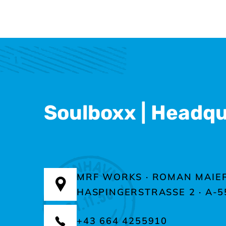
Soulboxx | Headq
MRF WORKS · ROMAN MAIE
HASPINGERSTRASSE 2 ·
A-5
+43 664 4255910