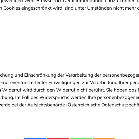
m jeweiligen Web-Browser ab. Detailinformationen dazu können ü
Cookies eingeschränkt wird, sind unter Umständen nicht mehr a
öschung und Einschränkung der Verarbeitung der personenbezoge
rruf eventuell erteilter Einwilligungen zur Verarbeitung Ihrer p
Widerruf wird durch den Widerruf nicht berührt. Sie haben das 
bung. Im Fall des Widerspruchs werden Ihre personenbezogene
werde bei der Aufsichtsbehörde (Österreichische Datenschutzbeh