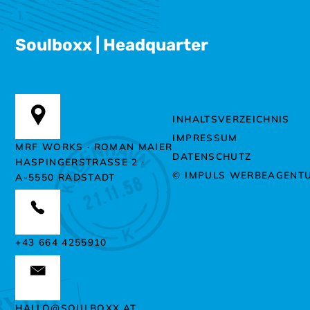
Soulboxx | Headquarter
INHALTSVERZEICHNIS
IMPRESSUM
MRF WORKS · ROMAN MAIER
DATENSCHUTZ
HASPINGERSTRASSE 2 ·
© IMPULS WERBEAGENT
A-5550 RADSTADT
+43 664 4255910
HALLO@SOULBOXX.AT