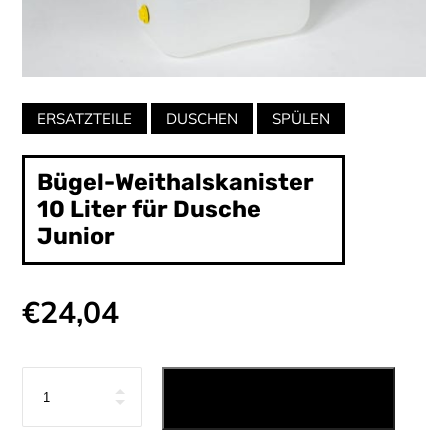
Categories:
ERSATZTEILE
DUSCHEN
SPÜLEN
Bügel-Weithalskanister
10 Liter für Dusche
Junior
€
24,04
Anzahl
IN DEN WARENKORB