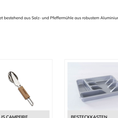
t bestehend aus Salz- und Pfeffermühle aus robustem Aluminiu
US CAMPFIRE
BESTECKKASTEN