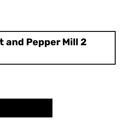
 and Pepper Mill 2
N DEN WARENKORB