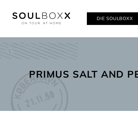
DIE SOULBOXX
PRIMUS SALT AND P