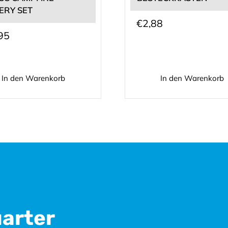
ERY SET
€
2,88
95
In den Warenkorb
In den Warenkorb
uarter