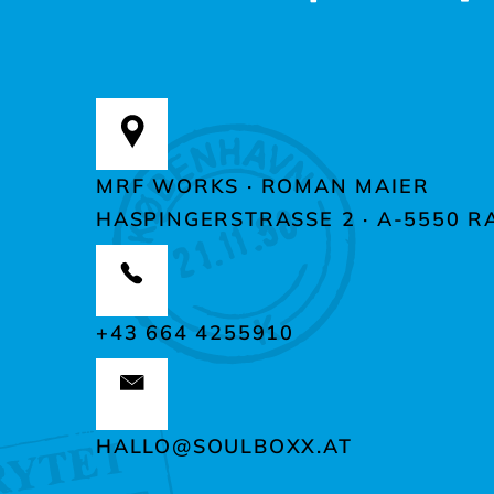
MRF WORKS · ROMAN MAIER
HASPINGERSTRASSE 2 ·
A-5550 R
+43 664 4255910
HALLO@SOULBOXX.AT