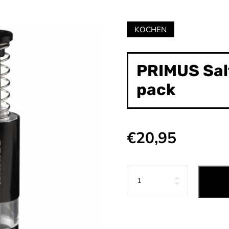
Category:
KOCHEN
PRIMUS Salt
pack
€
20,95
Anzahl
I