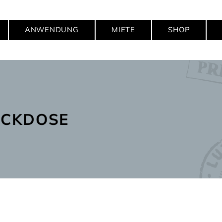
ANWENDUNG
MIETE
SHOP
ECKDOSE