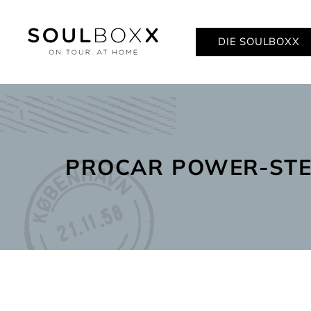
DIE SOULBOXX
PROCAR POWER-ST