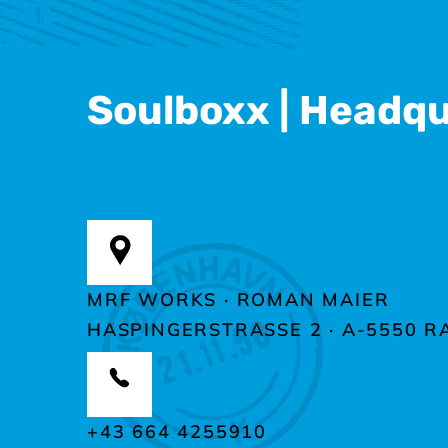
Soulboxx | Headq
MRF WORKS · ROMAN MAIER
HASPINGERSTRASSE 2 ·
A-5550 R
+43 664 4255910