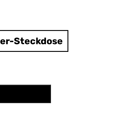
er-Steckdose
N DEN WARENKORB