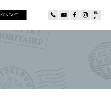
EN
KONTAKT
DE