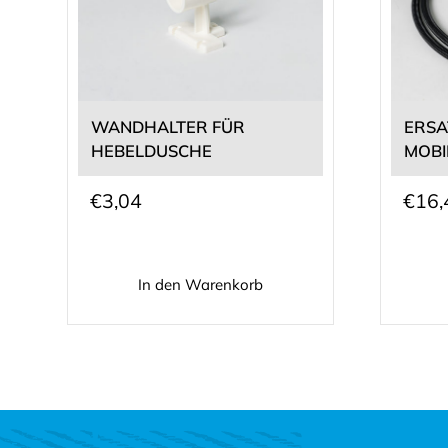
WANDHALTER FÜR
ERSA
HEBELDUSCHE
MOBI
€
3,04
€
16,
In den Warenkorb