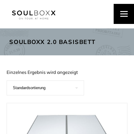
SOULBOXX 2.0 BASISBETT
Einzelnes Ergebnis wird angezeigt