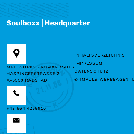
Soulboxx | Headquarter
INHALTSVERZEICHNIS
IMPRESSUM
MRF WORKS · ROMAN MAIER
DATENSCHUTZ
HASPINGERSTRASSE 2 ·
© IMPULS WERBEAGENT
A-5550 RADSTADT
+43 664 4255910