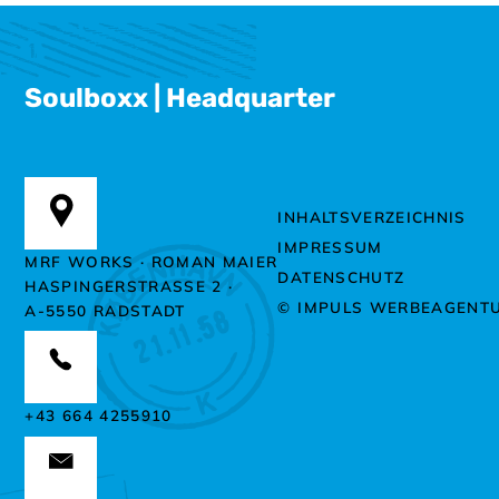
Soulboxx | Headquarter
INHALTSVERZEICHNIS
IMPRESSUM
MRF WORKS · ROMAN MAIER
DATENSCHUTZ
HASPINGERSTRASSE 2 ·
© IMPULS WERBEAGENT
A-5550 RADSTADT
+43 664 4255910