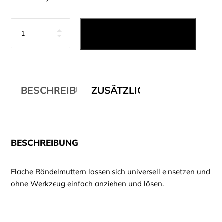
Anzahl
IN DEN WARENKORB
BESCHREIBUNG
ZUSÄTZLICHE INFORMATI
BESCHREIBUNG
Flache Rändelmuttern lassen sich universell einsetzen und
ohne Werkzeug einfach anziehen und lösen.