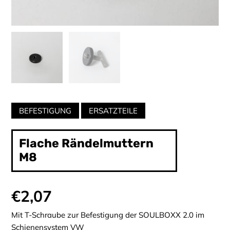
Categories:
BEFESTIGUNG
ERSATZTEILE
Flache Rändelmuttern
M8
€
2,07
Mit T-Schraube zur Befestigung der SOULBOXX 2.0 im
Schienensystem VW