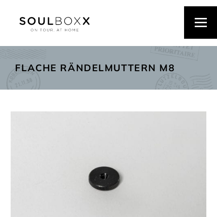
FLACHE RÄNDELMUTTERN M8