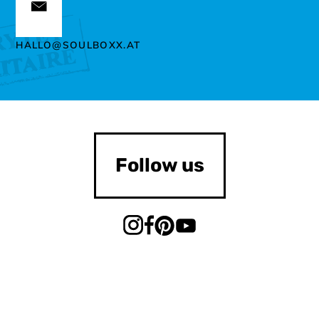
HALLO@SOULBOXX.AT
Follow us