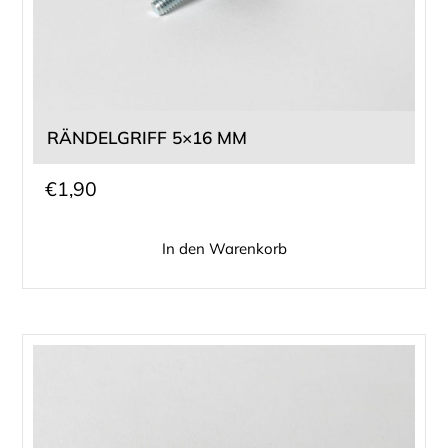
RÄNDELGRIFF 5×16 MM
€
1,90
In den Warenkorb