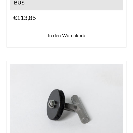
BUS
€
113,85
In den Warenkorb