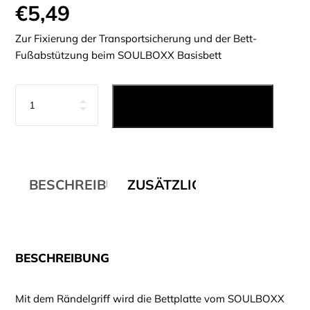
€
5,49
Zur Fixierung der Transportsicherung und der Bett-
Fußabstützung beim SOULBOXX Basisbett
Anzahl
IN DEN WARENKORB
BESCHREIBUNG
ZUSÄTZLICHE INFORMATI
BESCHREIBUNG
Mit dem Rändelgriff wird die Bettplatte vom SOULBOXX