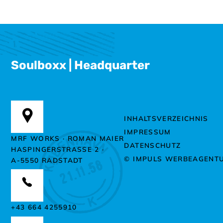
Soulboxx | Headquarter
INHALTSVERZEICHNIS
IMPRESSUM
MRF WORKS · ROMAN MAIER
DATENSCHUTZ
HASPINGERSTRASSE 2 ·
© IMPULS WERBEAGENT
A-5550 RADSTADT
+43 664 4255910